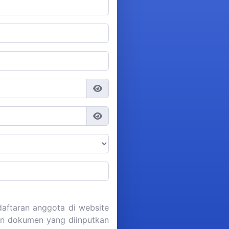
aftaran anggota di website
dan dokumen yang diinputkan