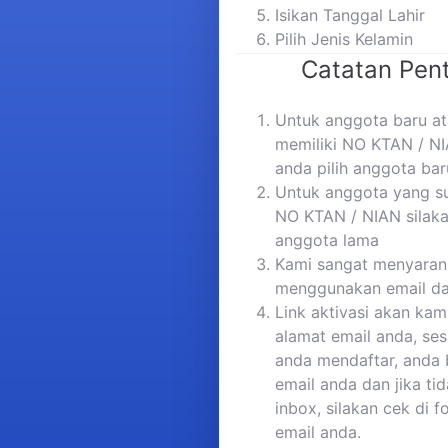
Isikan Tanggal Lahir
Pilih Jenis Kelamin
Catatan Pent
Untuk anggota baru a
memiliki NO KTAN / NI
anda pilih anggota bar
Untuk anggota yang s
NO KTAN / NIAN silaka
anggota lama
Kami sangat menyaran
menggunakan email da
Link aktivasi akan kam
alamat email anda, ses
anda mendaftar, anda 
email anda dan jika ti
inbox, silakan cek di 
email anda.